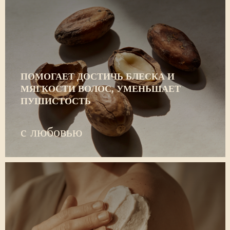
ПОМОГАЕТ ДОСТИЧЬ БЛЕСКА И
МЯГКОСТИ ВОЛОС, УМЕНЬШАЕТ
ПУШИСТОСТЬ
с любовью