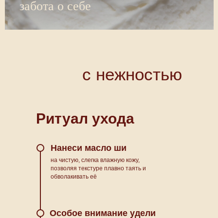
забота о себе
с нежностью
Ритуал ухода
Нанеси масло ши
на чистую, слегка влажную кожу,
позволяя текстуре плавно таять и
обволакивать её
Особое внимание удели