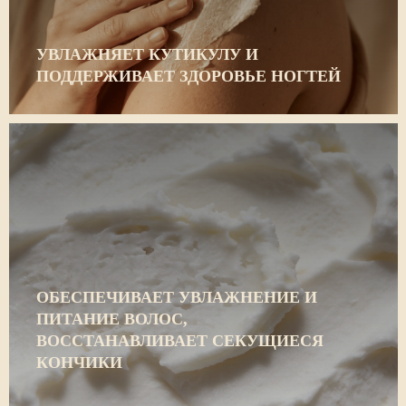
УВЛАЖНЯЕТ КУТИКУЛУ И
ПОДДЕРЖИВАЕТ ЗДОРОВЬЕ НОГТЕЙ
ОБЕСПЕЧИВАЕТ УВЛАЖНЕНИЕ И
ПИТАНИЕ ВОЛОС,
ВОССТАНАВЛИВАЕТ СЕКУЩИЕСЯ
КОНЧИКИ